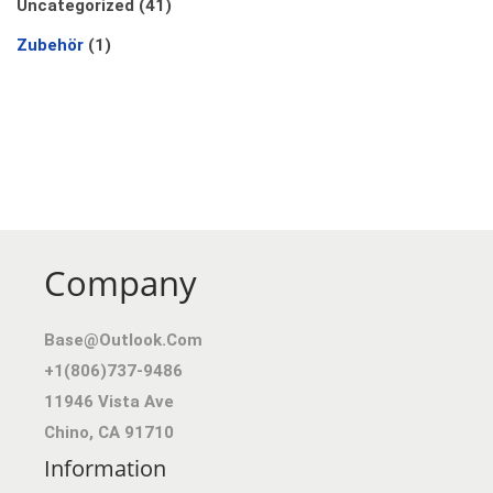
Uncategorized
(41)
Zubehör
(1)
Company
Base@outlook.com
+1(806)737-9486
11946 Vista Ave
Chino
,
CA
91710
Information