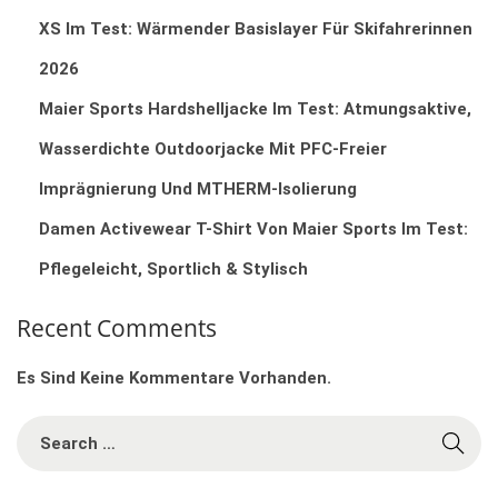
XS Im Test: Wärmender Basislayer Für Skifahrerinnen
2026
Maier Sports Hardshelljacke Im Test: Atmungsaktive,
Wasserdichte Outdoorjacke Mit PFC‑freier
Imprägnierung Und MTHERM‑Isolierung
Damen Activewear T-Shirt Von Maier Sports Im Test:
Pflegeleicht, Sportlich & Stylisch
Recent Comments
Es Sind Keine Kommentare Vorhanden.
S
E
A