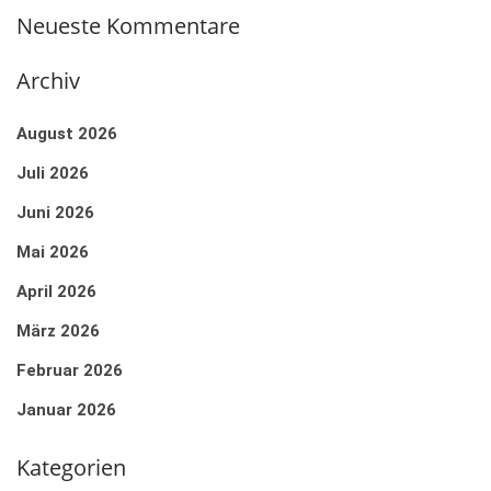
Neueste Kommentare
Archiv
August 2026
Juli 2026
Juni 2026
Mai 2026
April 2026
März 2026
Februar 2026
Januar 2026
Kategorien